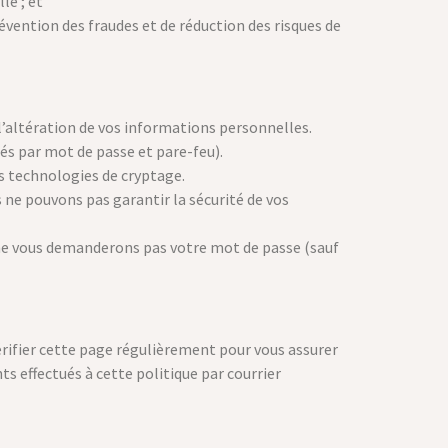
le ; et
révention des fraudes et de réduction des risques de
’altération de vos informations personnelles.
és par mot de passe et pare-feu).
es technologies de cryptage.
ne pouvons pas garantir la sécurité de vos
s ne vous demanderons pas votre mot de passe (sauf
érifier cette page régulièrement pour vous assurer
 effectués à cette politique par courrier