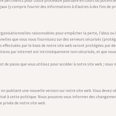
 pertinents pour toute procédure judiciaire en cours ou potentiel
gaux (y compris fournir des informations à d’autres à des fins de p
ganisationnelles raisonnables pour empêcher la perte, l’abus ou l
elles que vous nous fournissez sur des serveurs sécurisés (protég
s effectuées par le biais de notre site web seront protégées par d
ions par internet est intrinsèquement non sécurisée, et que nous 
ot de passe que vous utilisez pour accéder à notre site web ; nou
 en publiant une nouvelle version sur notre site web. Vous devez v
ué à cette politique. Nous pouvons vous informer des changements
e privée de notre site web.