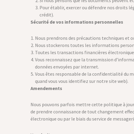
Si nous pensons que les documents peuvent être
Pour établir, exercer ou défendre nos droits lé
crédit).
Sécurité de vos informations personnelles
Nous prendrons des précautions techniques et or
Nous stockerons toutes les informations personn
Toutes les transactions financières électronique
Vous reconnaissez que la transmission d’informat
données envoyées par internet.
Vous êtes responsable de la confidentialité du m
quand vous vous identifiez sur notre site web).
Amendements
Nous pouvons parfois mettre cette politique à jour
de prendre connaissance de tout changement effect
électronique ou par le biais du service de messageri