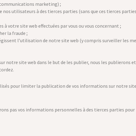
 communications marketing) ;
nos utilisateurs à des tierces parties (sans que ces tierces parties 
es à votre site web effectuées par vous ou vous concernant ;
er la fraude ;
égissent l’utilisation de notre site web (y compris surveiller les me
r notre site web dans le but de les publier, nous les publierons e
cordez.
lisés pour limiter la publication de vos informations sur notre si
ns pas vos informations personnelles à des tierces parties pour le