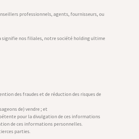
seillers professionnels, agents, fournisseurs, ou
ignifie nos filiales, notre société holding ultime
ention des fraudes et de réduction des risques de
sageons de) vendre ; et
pétente pour la divulgation de ces informations
gation de ces informations personnelles.
ierces parties.