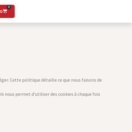
0
00
ger. Cette politique détaille ce que nous faisons de
web nous permet d’utiliser des cookies à chaque fois