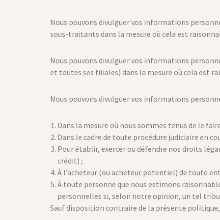
Nous pouvons divulguer vos informations personnell
sous-traitants dans la mesure où cela est raisonna
Nous pouvons divulguer vos informations personnell
et toutes ses filiales) dans la mesure où cela est 
Nous pouvons divulguer vos informations personne
Dans la mesure où nous sommes tenus de le faire p
Dans le cadre de toute procédure judiciaire en cou
Pour établir, exercer ou défendre nos droits léga
crédit) ;
À l’acheteur (ou acheteur potentiel) de toute en
À toute personne que nous estimons raisonnablem
personnelles si, selon notre opinion, un tel trib
Sauf disposition contraire de la présente politiqu