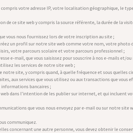
compris votre adresse IP, votre localisation géographique, le type 
ion de ce site web y compris la source référente, la durée de la visi
 vous nous fournissez lors de votre inscription au site ;
réez un profil sur notre site web comme votre nom, votre photo de
isirs, votre parcours scolaire et votre parcours professionnel ;
se e-mail, que vous saisissez pour souscrire à nos e-mails et/ou 
ilisez les services de notre site web ;
 notre site, y compris quand, à quelle fréquence et sous quelles cir
ites, aux services que vous utilisez ou aux transactions que vous ef
 informations bancaires ;
web dans l’intention de les publier sur internet, et qui incluent vo
unications que vous nous envoyez par e-mail ou sur notre site we
nous communiquez.
lles concernant une autre personne, vous devez obtenir le consen