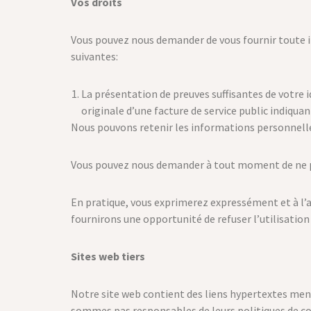
Vos droits
Vous pouvez nous demander de vous fournir toute i
suivantes:
La présentation de preuves suffisantes de votre 
originale d’une facture de service public indiquan
Nous pouvons retenir les informations personnelle
Vous pouvez nous demander à tout moment de ne pa
En pratique, vous exprimerez expressément et à l’a
fournirons une opportunité de refuser l’utilisatio
Sites web tiers
Notre site web contient des liens hypertextes mena
sommes pas responsables de leurs politiques de con