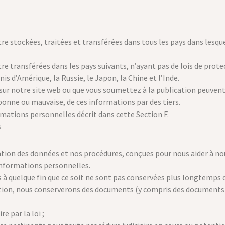
e stockées, traitées et transférées dans tous les pays dans lesque
e transférées dans les pays suivants, n’ayant pas de lois de prote
s d’Amérique, la Russie, le Japon, la Chine et l’Inde.
ur notre site web ou que vous soumettez à la publication peuvent 
bonne ou mauvaise, de ces informations par des tiers.
mations personnelles décrit dans cette Section F.
s
vation des données et nos procédures, conçues pour nous aider à n
informations personnelles.
à quelque fin que ce soit ne sont pas conservées plus longtemps que
ction, nous conserverons des documents (y compris des documents
e par la loi ;