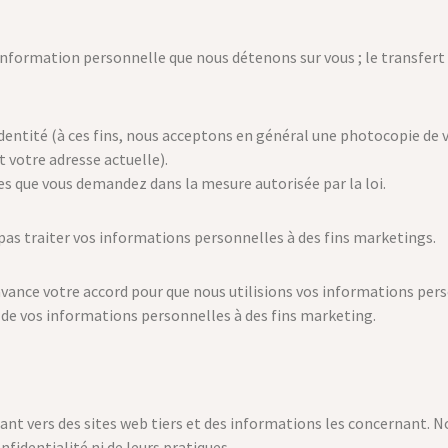
nformation personnelle que nous détenons sur vous ; le transfert 
identité (à ces fins, nous acceptons en général une photocopie de v
t votre adresse actuelle).
s que vous demandez dans la mesure autorisée par la loi.
s traiter vos informations personnelles à des fins marketings.
vance votre accord pour que nous utilisions vos informations per
n de vos informations personnelles à des fins marketing.
nt vers des sites web tiers et des informations les concernant. No
fidentialité ni de leurs pratiques.