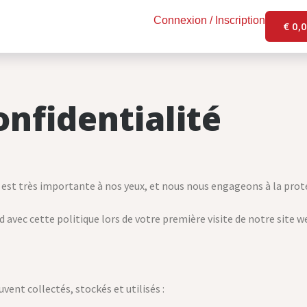
Connexion / Inscription
€
0,
onfidentialité
b est très importante à nos yeux, et nous nous engageons à la proté
d avec cette politique lors de votre première visite de notre site 
ent collectés, stockés et utilisés :