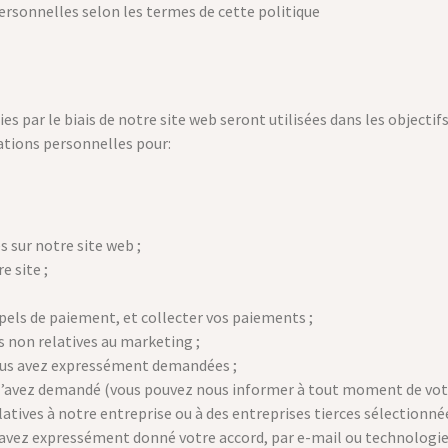
ersonnelles selon les termes de cette politique
s par le biais de notre site web seront utilisées dans les objectifs
ations personnelles pour:
 sur notre site web ;
 site ;
ppels de paiement, et collecter vos paiements ;
non relatives au marketing ;
vous avez expressément demandées ;
 l’avez demandé (vous pouvez nous informer à tout moment de votre
ives à notre entreprise ou à des entreprises tierces sélectionnée
s avez expressément donné votre accord, par e-mail ou technologie