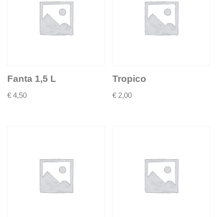
Fanta 1,5 L
Tropico
€
4,50
€
2,00