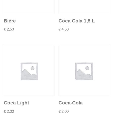
Bière
Coca Cola 1,5 L
€
2,50
€
4,50
Coca Light
Coca-Cola
€
2,00
€
2,00