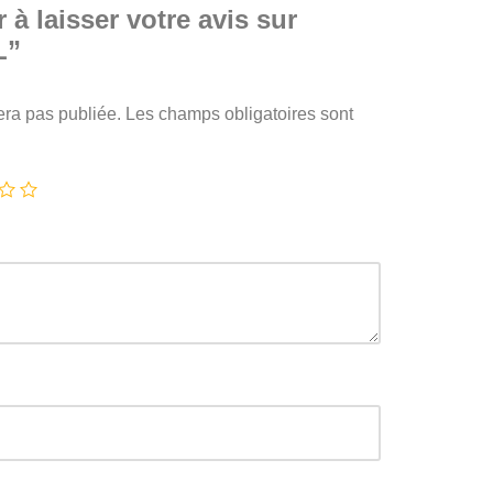
 à laisser votre avis sur
L”
era pas publiée.
Les champs obligatoires sont