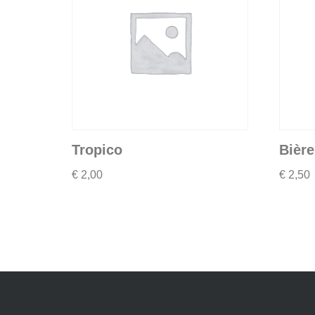
Tropico
Bière
€
2,00
€
2,50