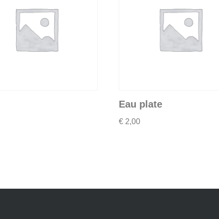
Eau plate
€
2,00