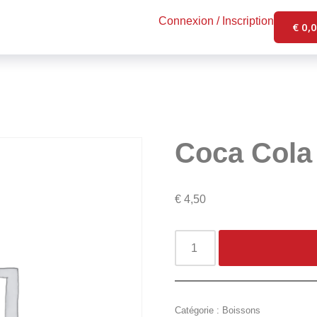
Connexion / Inscription
€
0,
Coca Cola 
€
4,50
Catégorie :
Boissons