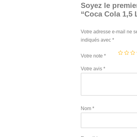
Soyez le premier
“Coca Cola 1,5 
Votre adresse e-mail ne s
indiqués avec
*
Votre note
*
Votre avis
*
Nom
*