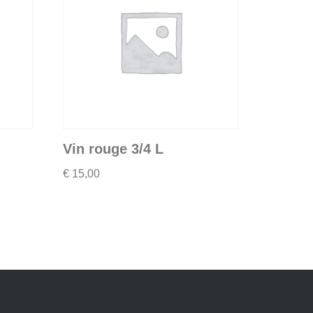
Vin rouge 3/4 L
€
15,00