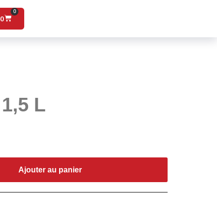
0
00
1,5 L
Ajouter au panier