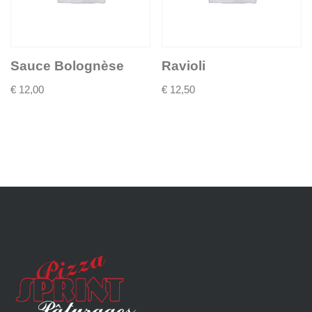
Sauce Bolognèse
Ravioli
€
12,00
€
12,50