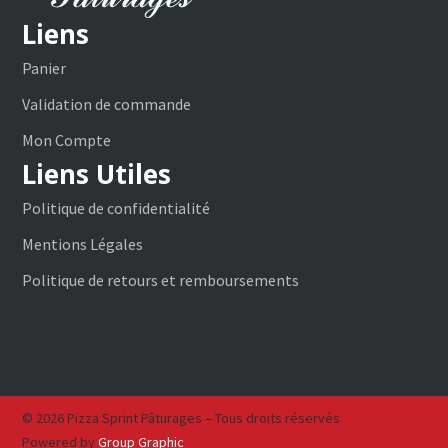
Liens
Panier
Validation de commande
Mon Compte
Liens Utiles
Politique de confidentialité
Mentions Légales
Politique de retours et remboursements
© 2026 Pizza Sprint Pâturages – Tous droits réservés
Powered by
Group Graphic