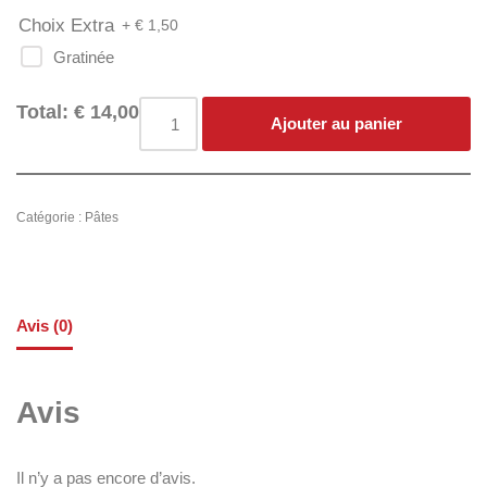
Choix Extra
+ €
1,50
Gratinée
Total:
€
14,00
Ajouter au panier
Catégorie :
Pâtes
Avis (0)
Avis
Il n’y a pas encore d’avis.