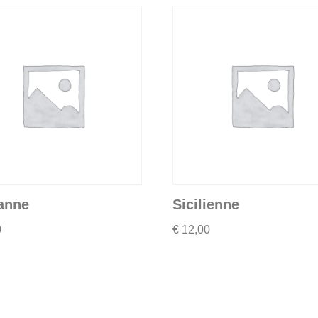
anne
Sicilienne
0
€
12,00