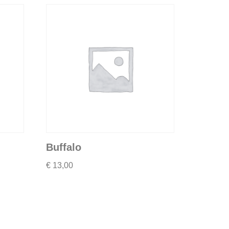
Buffalo
€
13,00