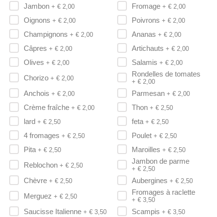
Jambon
Fromage
+ €
2,00
+ €
2,00
Oignons
Poivrons
+ €
2,00
+ €
2,00
Champignons
Ananas
+ €
2,00
+ €
2,00
Câpres
Artichauts
+ €
2,00
+ €
2,00
Olives
Salamis
+ €
2,00
+ €
2,00
Rondelles de tomates
Chorizo
+ €
2,00
+ €
2,00
Anchois
Parmesan
+ €
2,00
+ €
2,00
Crème fraîche
Thon
+ €
2,00
+ €
2,50
lard
feta
+ €
2,50
+ €
2,50
4 fromages
Poulet
+ €
2,50
+ €
2,50
Pita
Maroilles
+ €
2,50
+ €
2,50
Jambon de parme
Reblochon
+ €
2,50
+ €
2,50
Chèvre
Aubergines
+ €
2,50
+ €
2,50
Fromages à raclette
Merguez
+ €
2,50
+ €
3,50
Saucisse Italienne
Scampis
+ €
3,50
+ €
3,50