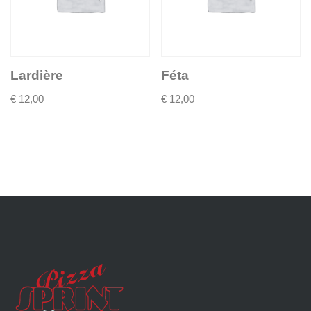
Lardière
Féta
€
12,00
€
12,00