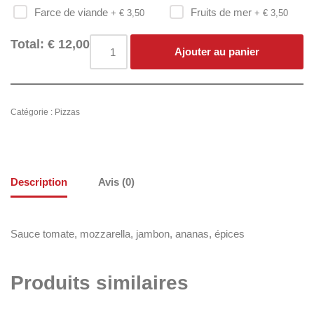
Farce de viande
Fruits de mer
+ €
3,50
+ €
3,50
Total:
€
12,00
Ajouter au panier
Catégorie :
Pizzas
Description
Avis (0)
Sauce tomate, mozzarella, jambon, ananas, épices
Produits similaires