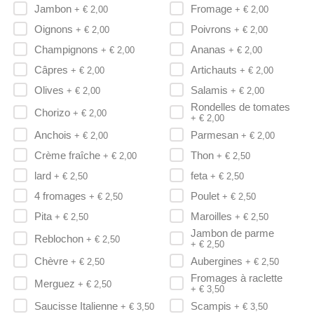
Jambon
Fromage
+ €
2,00
+ €
2,00
Oignons
Poivrons
+ €
2,00
+ €
2,00
Champignons
Ananas
+ €
2,00
+ €
2,00
Câpres
Artichauts
+ €
2,00
+ €
2,00
Olives
Salamis
+ €
2,00
+ €
2,00
Rondelles de tomates
Chorizo
+ €
2,00
+ €
2,00
Anchois
Parmesan
+ €
2,00
+ €
2,00
Crème fraîche
Thon
+ €
2,00
+ €
2,50
lard
feta
+ €
2,50
+ €
2,50
4 fromages
Poulet
+ €
2,50
+ €
2,50
Pita
Maroilles
+ €
2,50
+ €
2,50
Jambon de parme
Reblochon
+ €
2,50
+ €
2,50
Chèvre
Aubergines
+ €
2,50
+ €
2,50
Fromages à raclette
Merguez
+ €
2,50
+ €
3,50
Saucisse Italienne
Scampis
+ €
3,50
+ €
3,50