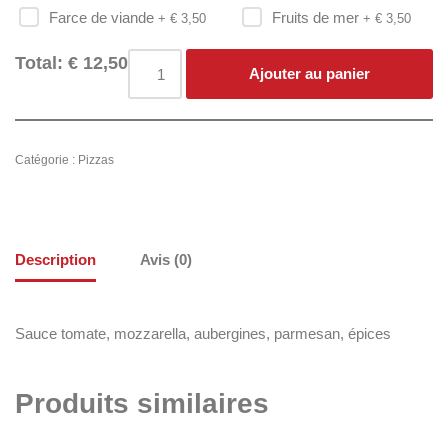
Farce de viande
Fruits de mer
+ €
3,50
+ €
3,50
Total:
€
12,50
Ajouter au panier
Catégorie :
Pizzas
Description
Avis (0)
Sauce tomate, mozzarella, aubergines, parmesan, épices
Produits similaires