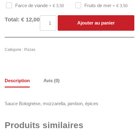
Farce de viande
Fruits de mer
+ €
3,50
+ €
3,50
Total:
€
12,00
Ajouter au panier
Catégorie :
Pizzas
Description
Avis (0)
Sauce Bolognèse, mozzarella, jambon, épices
Produits similaires