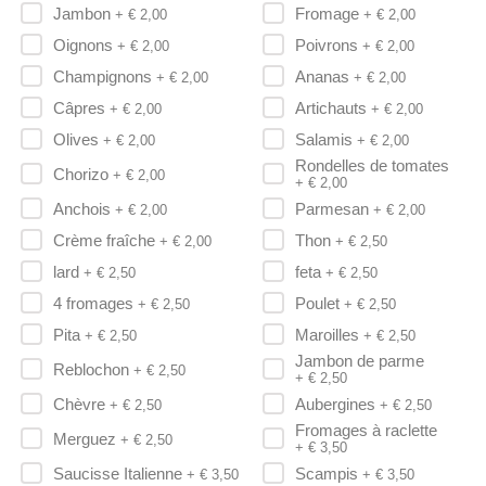
Jambon
Fromage
+ €
2,00
+ €
2,00
Oignons
Poivrons
+ €
2,00
+ €
2,00
Champignons
Ananas
+ €
2,00
+ €
2,00
Câpres
Artichauts
+ €
2,00
+ €
2,00
Olives
Salamis
+ €
2,00
+ €
2,00
Rondelles de tomates
Chorizo
+ €
2,00
+ €
2,00
Anchois
Parmesan
+ €
2,00
+ €
2,00
Crème fraîche
Thon
+ €
2,00
+ €
2,50
lard
feta
+ €
2,50
+ €
2,50
4 fromages
Poulet
+ €
2,50
+ €
2,50
Pita
Maroilles
+ €
2,50
+ €
2,50
Jambon de parme
Reblochon
+ €
2,50
+ €
2,50
Chèvre
Aubergines
+ €
2,50
+ €
2,50
Fromages à raclette
Merguez
+ €
2,50
+ €
3,50
Saucisse Italienne
Scampis
+ €
3,50
+ €
3,50