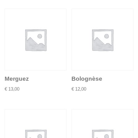
Merguez
Bolognèse
€
13,00
€
12,00