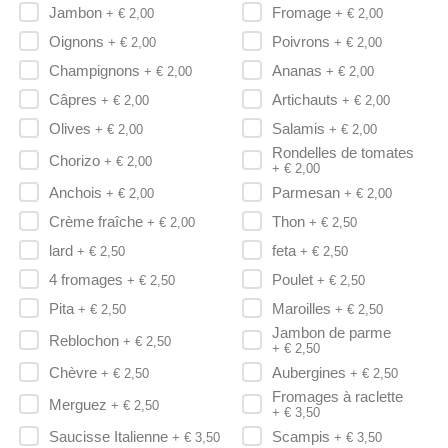
Jambon
Fromage
+ €
2,00
+ €
2,00
Oignons
Poivrons
+ €
2,00
+ €
2,00
Champignons
Ananas
+ €
2,00
+ €
2,00
Câpres
Artichauts
+ €
2,00
+ €
2,00
Olives
Salamis
+ €
2,00
+ €
2,00
Rondelles de tomates
Chorizo
+ €
2,00
+ €
2,00
Anchois
Parmesan
+ €
2,00
+ €
2,00
Crème fraîche
Thon
+ €
2,00
+ €
2,50
lard
feta
+ €
2,50
+ €
2,50
4 fromages
Poulet
+ €
2,50
+ €
2,50
Pita
Maroilles
+ €
2,50
+ €
2,50
Jambon de parme
Reblochon
+ €
2,50
+ €
2,50
Chèvre
Aubergines
+ €
2,50
+ €
2,50
Fromages à raclette
Merguez
+ €
2,50
+ €
3,50
Saucisse Italienne
Scampis
+ €
3,50
+ €
3,50