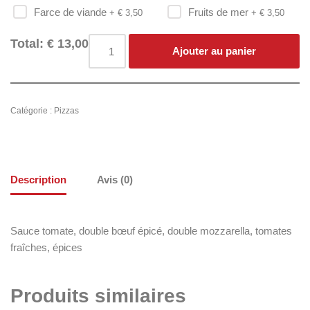
Farce de viande
Fruits de mer
+ €
3,50
+ €
3,50
Total:
€
13,00
Ajouter au panier
Catégorie :
Pizzas
Description
Avis (0)
Sauce tomate, double bœuf épicé, double mozzarella, tomates
fraîches, épices
Produits similaires