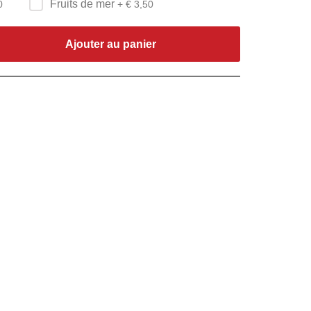
Fruits de mer
0
+ €
3,50
Ajouter au panier