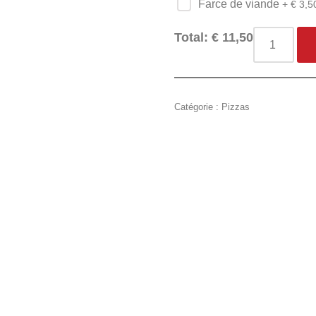
Farce de viande
+ €
3,5
Total:
€
11,50
Catégorie :
Pizzas