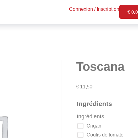
Connexion / Inscription
€
0,
Toscana
€
11,50
Ingrédients
Ingrédients
Origan
Coulis de tomate