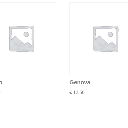
o
Genova
0
€
12,50