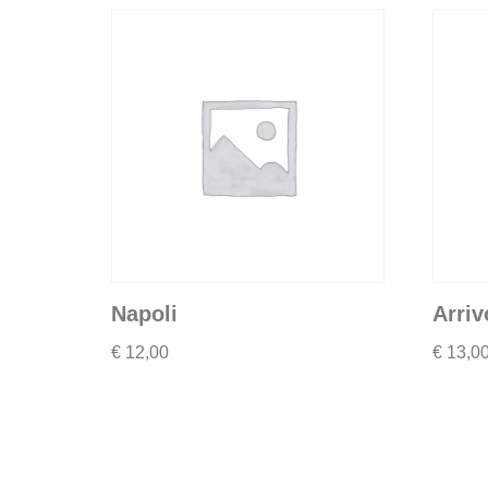
Napoli
Arriv
€
12,00
€
13,0