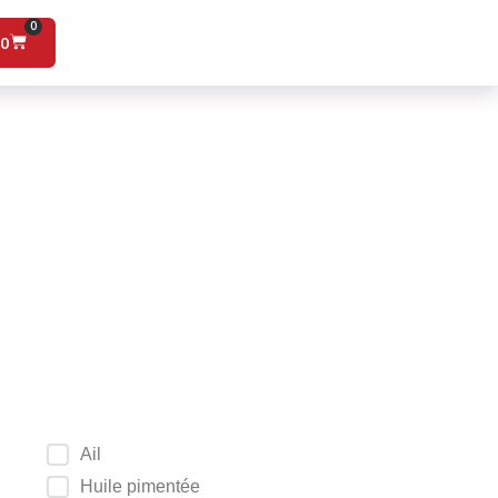
0
00
Ail
Huile pimentée