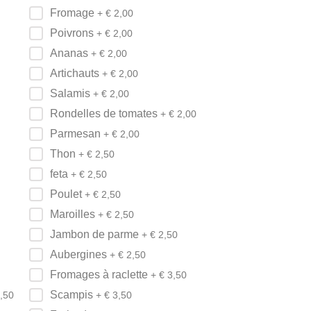
Fromage
+ €
2,00
Poivrons
+ €
2,00
Ananas
+ €
2,00
Artichauts
+ €
2,00
Salamis
+ €
2,00
Rondelles de tomates
+ €
2,00
Parmesan
+ €
2,00
Thon
+ €
2,50
feta
+ €
2,50
Poulet
+ €
2,50
Maroilles
+ €
2,50
Jambon de parme
+ €
2,50
Aubergines
+ €
2,50
Fromages à raclette
+ €
3,50
Scampis
,50
+ €
3,50