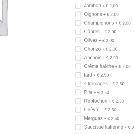
Jambon
+ €
2,00
Oignons
+ €
2,00
Champignons
+ €
2,00
Câpres
+ €
2,00
Olives
+ €
2,00
Chorizo
+ €
2,00
Anchois
+ €
2,00
Crème fraîche
+ €
2,00
lard
+ €
2,50
4 fromages
+ €
2,50
Pita
+ €
2,50
Reblochon
+ €
2,50
Chèvre
+ €
2,50
Merguez
+ €
2,50
Saucisse Italienne
+ €
3