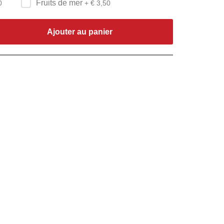
Fruits de mer
0
+ €
3,50
Ajouter au panier