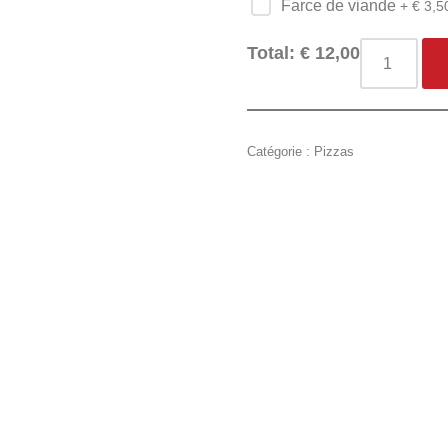
Farce de viande
+ €
3,5
Total:
€
12,00
Catégorie :
Pizzas