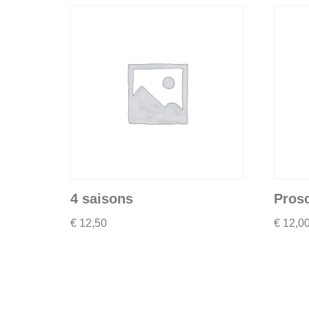
4 saisons
Prosc
€
12,50
€
12,0