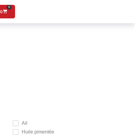
0
00
Ail
Huile pimentée