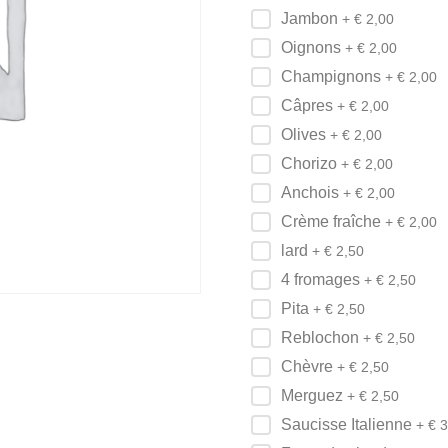
Jambon
+ €
2,00
Oignons
+ €
2,00
Champignons
+ €
2,00
Câpres
+ €
2,00
Olives
+ €
2,00
Chorizo
+ €
2,00
Anchois
+ €
2,00
Crème fraîche
+ €
2,00
lard
+ €
2,50
4 fromages
+ €
2,50
Pita
+ €
2,50
Reblochon
+ €
2,50
Chèvre
+ €
2,50
Merguez
+ €
2,50
Saucisse Italienne
+ €
3