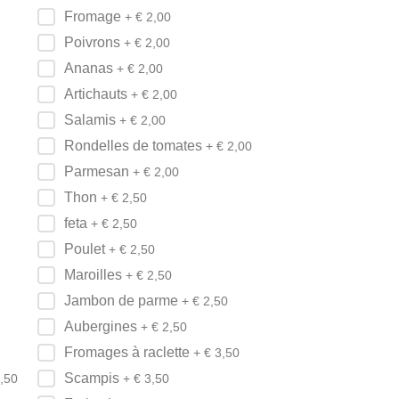
Fromage
+ €
2,00
Poivrons
+ €
2,00
Ananas
+ €
2,00
Artichauts
+ €
2,00
Salamis
+ €
2,00
Rondelles de tomates
+ €
2,00
Parmesan
+ €
2,00
Thon
+ €
2,50
feta
+ €
2,50
Poulet
+ €
2,50
Maroilles
+ €
2,50
Jambon de parme
+ €
2,50
Aubergines
+ €
2,50
Fromages à raclette
+ €
3,50
Scampis
,50
+ €
3,50