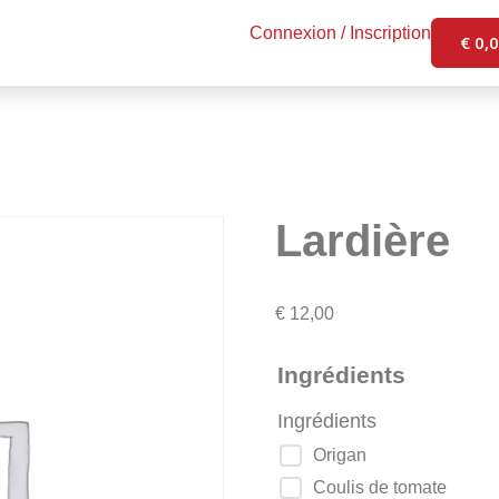
Connexion / Inscription
€
0,
Lardière
€
12,00
Ingrédients
Ingrédients
Origan
Coulis de tomate